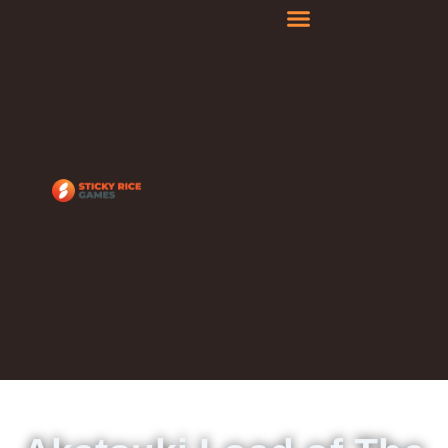
内
容
を
ス
キ
ッ
プ