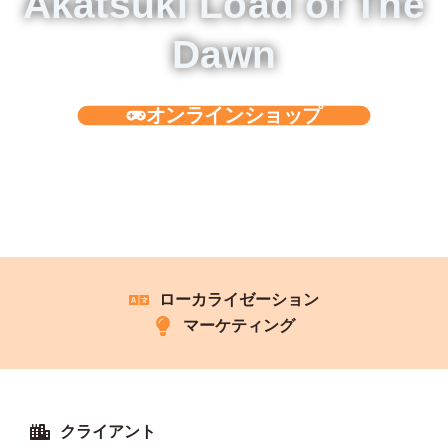
Akatsuki Load of The
Dawn
オンラインショップ
ローカライゼーション
マーケティング
クライアント